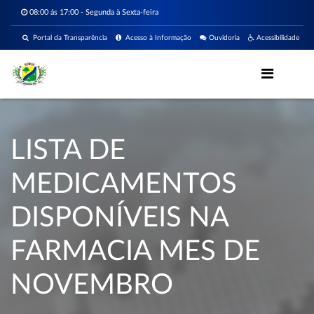
08:00 ás 17:00 - Segunda à Sexta-feira
Portal da Transparência
Acesso à Informação
Ouvidoria
Acessibilidade
LISTA DE
MEDICAMENTOS
DISPONÍVEIS NA
FARMACIA MES DE
NOVEMBRO