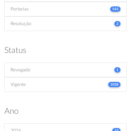
Portarias
543
Resolução
2
Status
Revogado
1
Vigente
1038
Ano
2026
19