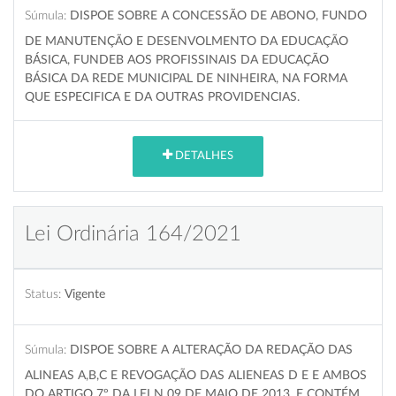
Súmula:
DISPOE SOBRE A CONCESSÃO DE ABONO, FUNDO
DE MANUTENÇÃO E DESENVOLMENTO DA EDUCAÇÃO
BÁSICA, FUNDEB AOS PROFISSINAIS DA EDUCAÇÃO
BÁSICA DA REDE MUNICIPAL DE NINHEIRA, NA FORMA
QUE ESPECIFICA E DA OUTRAS PROVIDENCIAS.
DETALHES
Lei Ordinária 164/2021
Status:
Vigente
Súmula:
DISPOE SOBRE A ALTERAÇÃO DA REDAÇÃO DAS
ALINEAS A,B,C E REVOGAÇÃO DAS ALIENEAS D E E AMBOS
DO ARTIGO 7º DA LEI N 09 DE MAIO DE 2013, E CONTÉM