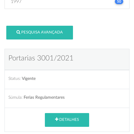
1997
50
PESQUISA AVANÇADA
Portarias 3001/2021
Status:
Vigente
Súmula:
Ferias Regulamentares
DETALHES