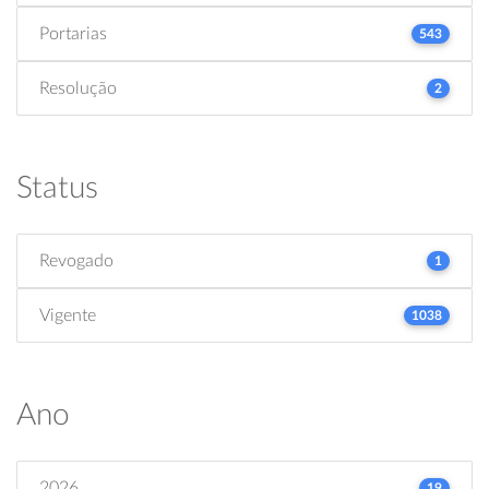
Portarias
543
Resolução
2
Status
Revogado
1
Vigente
1038
Ano
2026
19