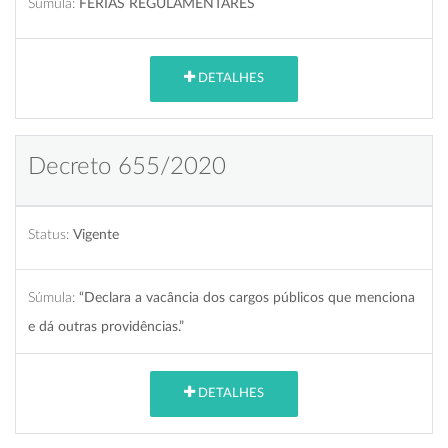
Súmula:
FÉRIAS REGULAMENTARES
DETALHES
Decreto 655/2020
Status:
Vigente
Súmula:
“Declara a vacância dos cargos públicos que menciona
e dá outras providências.”
DETALHES