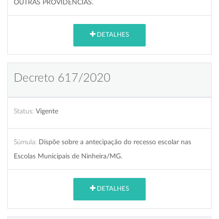
OUTRAS PROVIDÊNCIAS.
DETALHES
Decreto 617/2020
Status:
Vigente
Súmula:
Dispõe sobre a antecipação do recesso escolar nas
Escolas Municipais de Ninheira/MG.
DETALHES