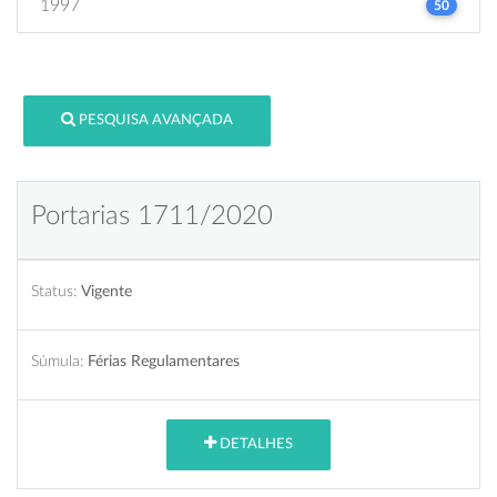
1997
50
PESQUISA AVANÇADA
Portarias 1711/2020
Status:
Vigente
Súmula:
Férias Regulamentares
DETALHES