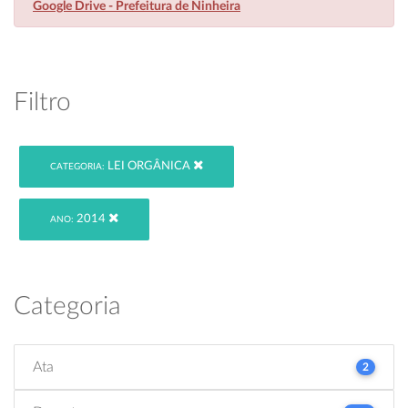
Google Drive - Prefeitura de Ninheira
Filtro
LEI ORGÂNICA
CATEGORIA:
2014
ANO:
Categoria
Ata
2