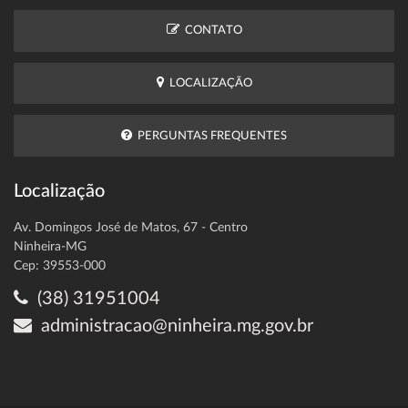
CONTATO
LOCALIZAÇÃO
PERGUNTAS FREQUENTES
Localização
Av. Domingos José de Matos, 67 - Centro
Ninheira-MG
Cep: 39553-000
(38) 31951004
administracao@ninheira.mg.gov.br