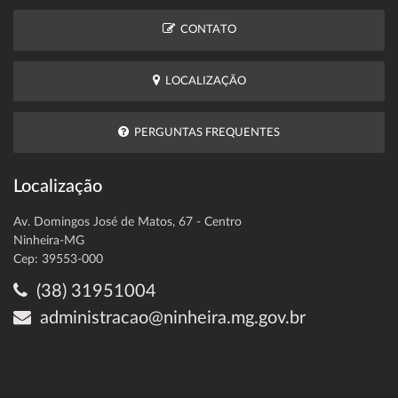
CONTATO
LOCALIZAÇÃO
PERGUNTAS FREQUENTES
Localização
Av. Domingos José de Matos, 67 - Centro
Ninheira-MG
Cep: 39553-000
(38) 31951004
administracao@ninheira.mg.gov.br