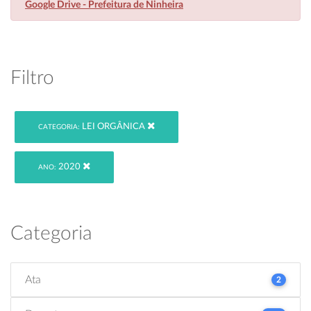
Google Drive - Prefeitura de Ninheira
Filtro
LEI ORGÂNICA
CATEGORIA:
2020
ANO:
Categoria
Ata
2