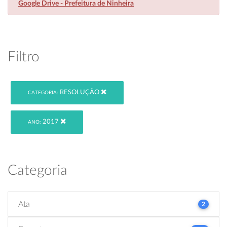
Google Drive - Prefeitura de Ninheira
Filtro
RESOLUÇÃO
CATEGORIA:
2017
ANO:
Categoria
Ata
2