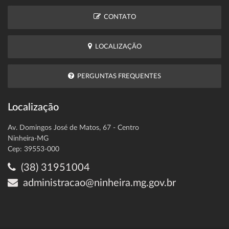
CONTATO
LOCALIZAÇÃO
PERGUNTAS FREQUENTES
Localização
Av. Domingos José de Matos, 67 - Centro
Ninheira-MG
Cep: 39553-000
(38) 31951004
administracao@ninheira.mg.gov.br