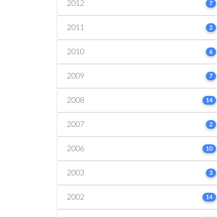
2012
7
2011
2
2010
6
2009
7
2008
14
2007
2
2006
10
2003
3
2002
14