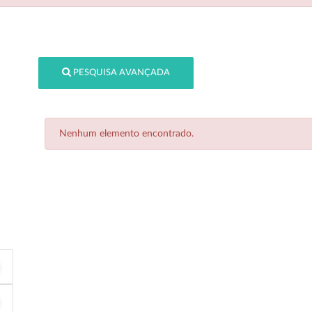
PESQUISA AVANÇADA
Nenhum elemento encontrado.