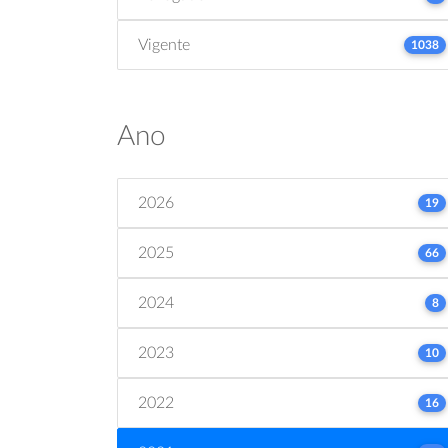
Vigente
1038
Ano
2026
19
2025
66
2024
8
2023
10
2022
16