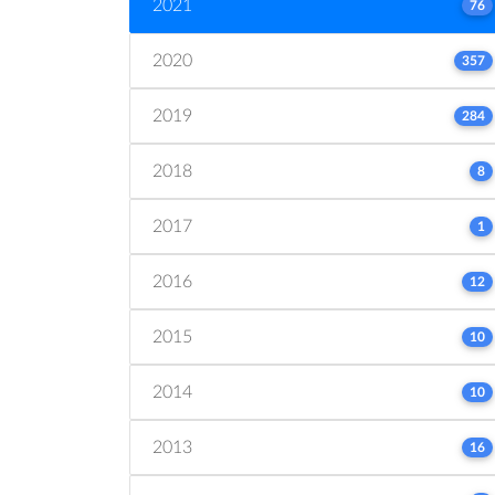
2021
76
2020
357
2019
284
2018
8
2017
1
2016
12
2015
10
2014
10
2013
16