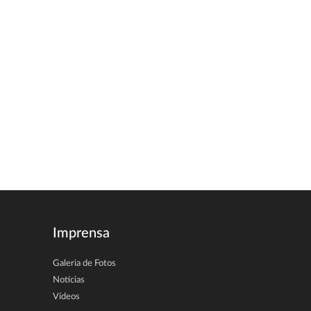
Imprensa
Galeria de Fotos
Notícias
Vídeos