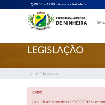
08:00 ás 17:00 - Segunda à Sexta-feira
SME
LEGISLAÇÃO
Home
Legislação
AVISO
As publicações anteriores à 07/02/2019 se enco