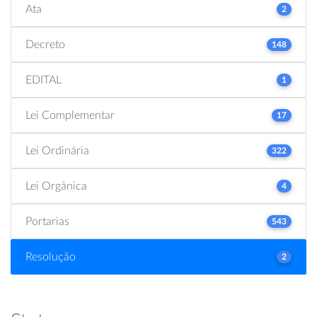
Ata
2
Decreto
148
EDITAL
1
Lei Complementar
17
Lei Ordinária
322
Lei Orgânica
4
Portarias
543
Resolução
2