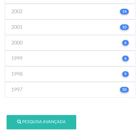
2002
14
2001
10
2000
6
1999
6
1998
9
1997
50
PESQUISA AVANÇADA