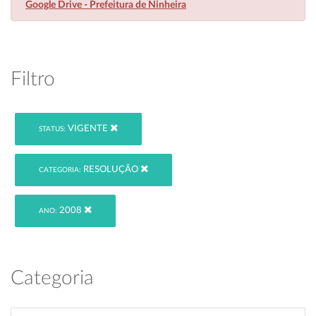
Google Drive - Prefeitura de Ninheira
Filtro
VIGENTE
STATUS:
RESOLUÇÃO
CATEGORIA:
2008
ANO:
Categoria