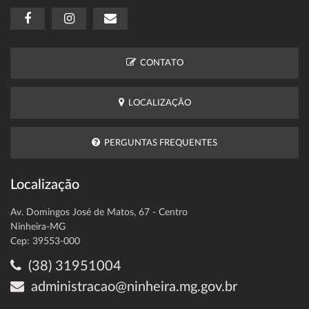
CONTATO
LOCALIZAÇÃO
PERGUNTAS FREQUENTES
Localização
Av. Domingos José de Matos, 67 - Centro
Ninheira-MG
Cep: 39553-000
(38) 31951004
administracao@ninheira.mg.gov.br