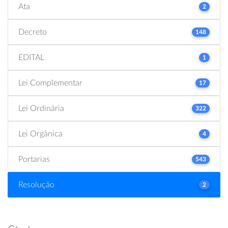
Ata
2
Decreto
148
EDITAL
1
Lei Complementar
17
Lei Ordinária
322
Lei Orgânica
4
Portarias
543
Resolução
2