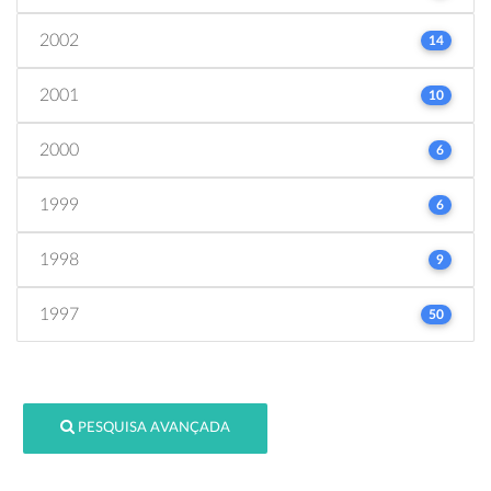
2002
14
2001
10
2000
6
1999
6
1998
9
1997
50
PESQUISA AVANÇADA