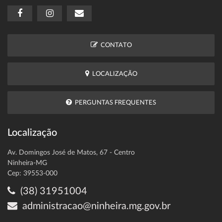
CONTATO
LOCALIZAÇÃO
PERGUNTAS FREQUENTES
Localização
Av. Domingos José de Matos, 67 - Centro
Ninheira-MG
Cep: 39553-000
(38) 31951004
administracao@ninheira.mg.gov.br