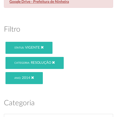
Google Drive - Prefeitura de Ninheira
Filtro
VIGENTE
STATUS:
RESOLUÇÃO
CATEGORIA:
2014
ANO:
Categoria