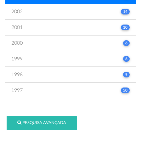
2002
14
2001
10
2000
6
1999
6
1998
9
1997
50
PESQUISA AVANÇADA