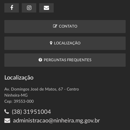
CONTATO
LOCALIZAÇÃO
PERGUNTAS FREQUENTES
Localização
Av. Domingos José de Matos, 67 - Centro
Ninheira-MG
Cep: 39553-000
(38) 31951004
administracao@ninheira.mg.gov.br