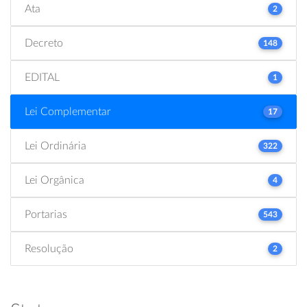
Ata
2
Decreto
148
EDITAL
1
Lei Complementar
17
Lei Ordinária
322
Lei Orgânica
4
Portarias
543
Resolução
2