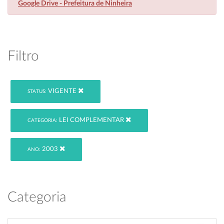
Google Drive - Prefeitura de Ninheira
Filtro
VIGENTE
STATUS:
LEI COMPLEMENTAR
CATEGORIA:
2003
ANO:
Categoria