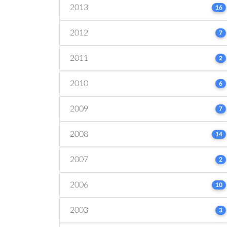
2013
16
2012
7
2011
2
2010
6
2009
7
2008
14
2007
2
2006
10
2003
3