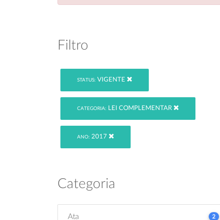
Filtro
VIGENTE
STATUS:
LEI COMPLEMENTAR
CATEGORIA:
2017
ANO:
Categoria
Ata
2