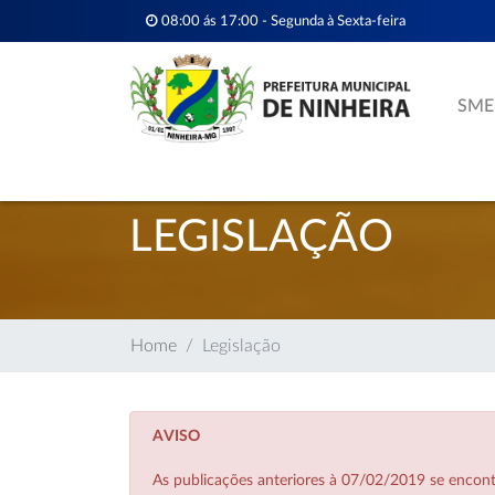
08:00 ás 17:00 - Segunda à Sexta-feira
SME
LEGISLAÇÃO
Home
Legislação
AVISO
As publicações anteriores à 07/02/2019 se enco