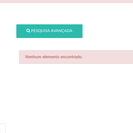
PESQUISA AVANÇADA
Nenhum elemento encontrado.