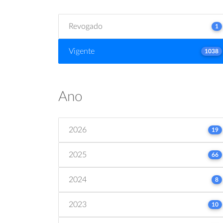
Revogado
1
Vigente
1038
Ano
2026
19
2025
66
2024
8
2023
10