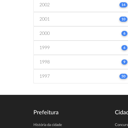
2002
14
2001
10
2000
6
1999
6
1998
9
1997
50
Prefeitura
Cida
História da cidade
Concur