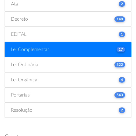
Ata
2
Decreto
148
EDITAL
1
Lei Complementar
17
Lei Ordinária
322
Lei Orgânica
4
Portarias
543
Resolução
2