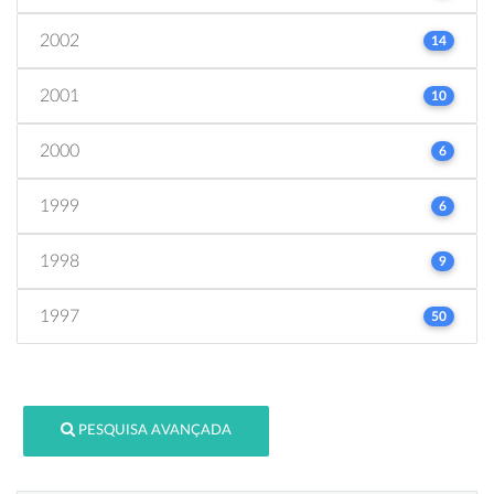
2002
14
2001
10
2000
6
1999
6
1998
9
1997
50
PESQUISA AVANÇADA