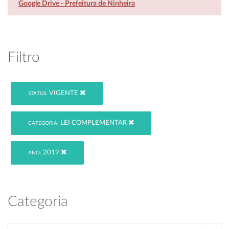
Google Drive - Prefeitura de Ninheira
Filtro
VIGENTE
STATUS:
LEI COMPLEMENTAR
CATEGORIA:
2019
ANO:
Categoria