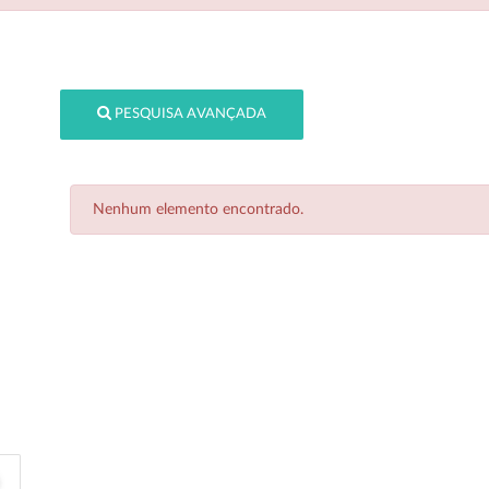
PESQUISA AVANÇADA
Nenhum elemento encontrado.