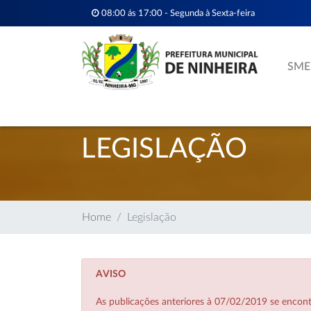
08:00 ás 17:00 - Segunda à Sexta-feira
SME
LEGISLAÇÃO
Home
Legislação
AVISO
As publicações anteriores à 07/02/2019 se enco