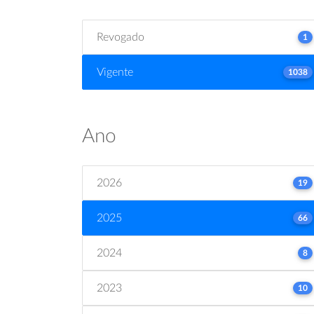
Revogado
1
Vigente
1038
Ano
2026
19
2025
66
2024
8
2023
10