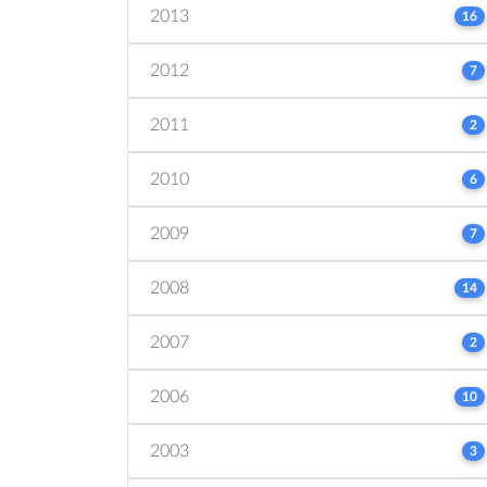
2013
16
2012
7
2011
2
2010
6
2009
7
2008
14
2007
2
2006
10
2003
3