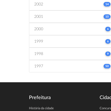
2002
14
2001
10
2000
6
1999
6
1998
9
1997
50
Prefeitura
Cida
História da cidade
Concur