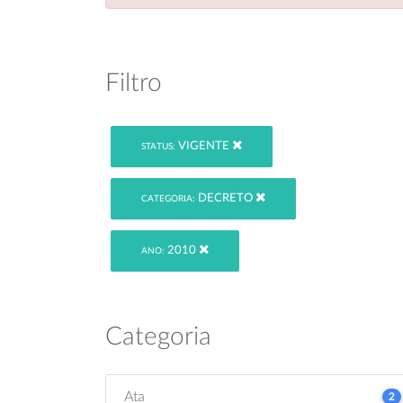
Filtro
VIGENTE
STATUS:
DECRETO
CATEGORIA:
2010
ANO:
Categoria
Ata
2