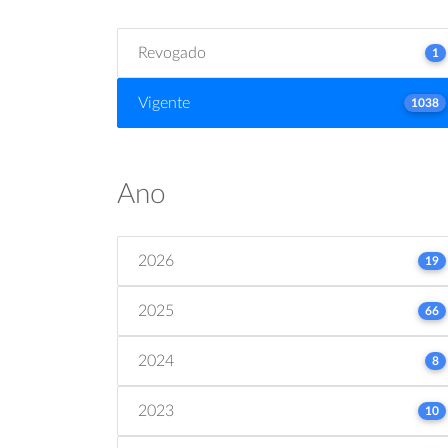
Revogado
1
Vigente
1038
Ano
2026
19
2025
66
2024
8
2023
10