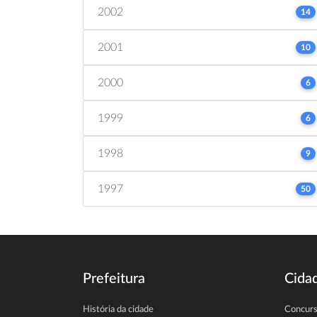
2002
14
2001
10
2000
6
1999
6
1998
9
1997
50
Prefeitura
Cida
História da cidade
Concur