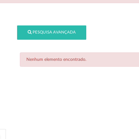
PESQUISA AVANÇADA
Nenhum elemento encontrado.