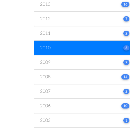
2013
16
2012
7
2011
2
2010
6
2009
7
2008
14
2007
2
2006
10
2003
3