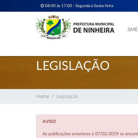
08:00 ás 17:00 - Segunda à Sexta-feira
SME
LEGISLAÇÃO
Home
Legislação
AVISO
As publicações anteriores à 07/02/2019 se enco