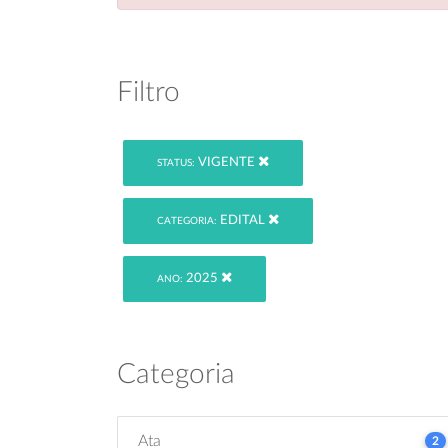
Filtro
VIGENTE
STATUS:
EDITAL
CATEGORIA:
2025
ANO:
Categoria
Ata
2