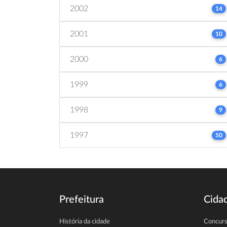
2002
14
2001
10
2000
6
1999
6
1998
9
1997
50
Prefeitura
Cida
História da cidade
Concur