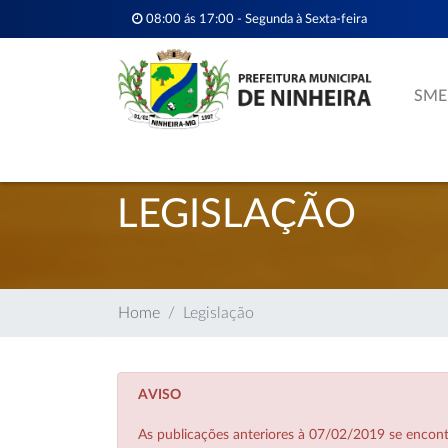
08:00 ás 17:00 - Segunda à Sexta-feira
SME
LEGISLAÇÃO
Home
Legislação
AVISO
As publicações anteriores à 07/02/2019 se enco