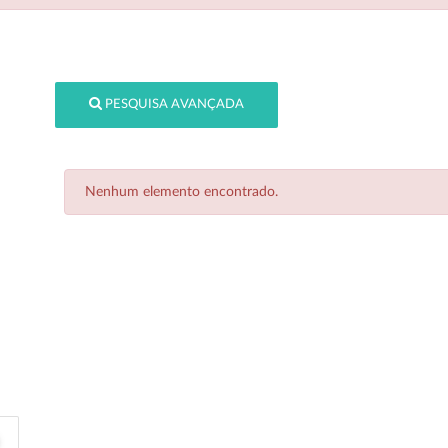
PESQUISA AVANÇADA
Nenhum elemento encontrado.