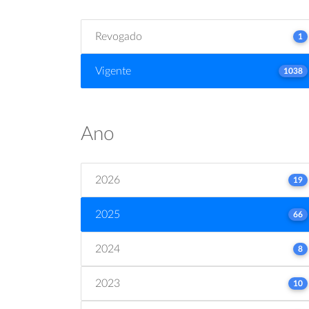
Revogado
1
Vigente
1038
Ano
2026
19
2025
66
2024
8
2023
10