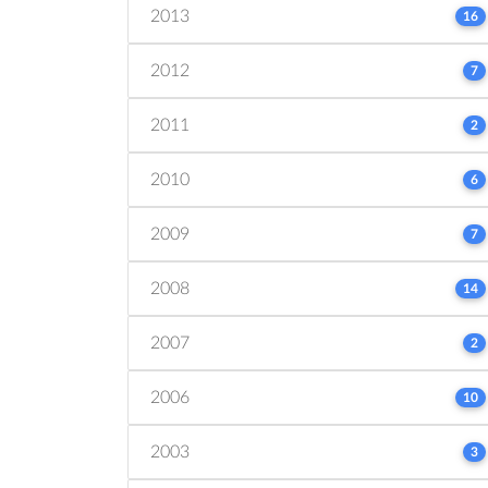
2013
16
2012
7
2011
2
2010
6
2009
7
2008
14
2007
2
2006
10
2003
3