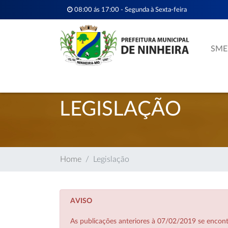
08:00 ás 17:00 - Segunda à Sexta-feira
SME
LEGISLAÇÃO
Home
Legislação
AVISO
As publicações anteriores à 07/02/2019 se enco