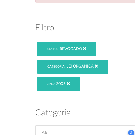
Filtro
REVOGADO
STATUS:
LEI ORGÂNICA
CATEGORIA:
2003
ANO:
Categoria
Ata
2