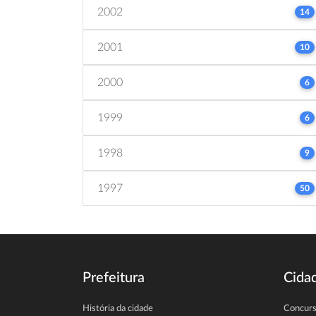
2002
14
2001
10
2000
6
1999
6
1998
9
1997
50
Prefeitura
Cida
História da cidade
Concur