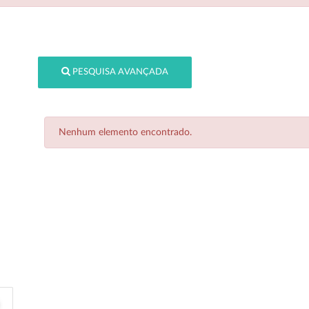
PESQUISA AVANÇADA
Nenhum elemento encontrado.