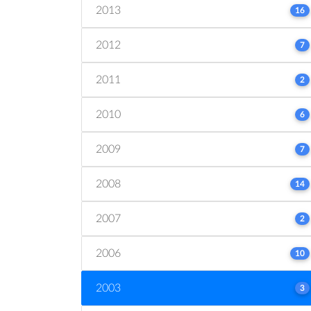
2013
16
2012
7
2011
2
2010
6
2009
7
2008
14
2007
2
2006
10
2003
3