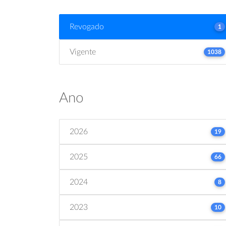
Revogado
1
Vigente
1038
Ano
2026
19
2025
66
2024
8
2023
10