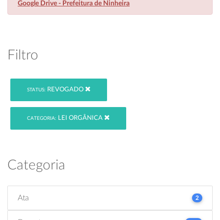
Google Drive - Prefeitura de Ninheira
Filtro
REVOGADO
STATUS:
LEI ORGÂNICA
CATEGORIA:
Categoria
Ata
2