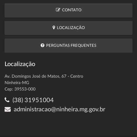
CONTATO
LOCALIZAÇÃO
PERGUNTAS FREQUENTES
Localização
Av. Domingos José de Matos, 67 - Centro
Ninheira-MG
Cep: 39553-000
(38) 31951004
administracao@ninheira.mg.gov.br