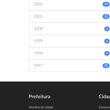
2002
14
2001
10
2000
6
1999
6
1998
9
1997
50
Prefeitura
Cida
História da cidade
Concur