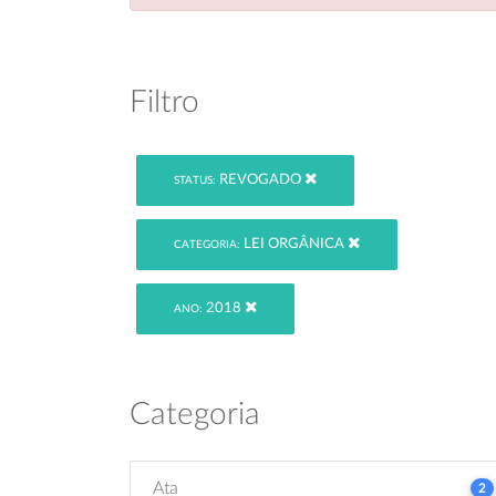
Filtro
REVOGADO
STATUS:
LEI ORGÂNICA
CATEGORIA:
2018
ANO:
Categoria
Ata
2