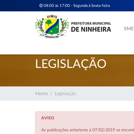
08:00 ás 17:00 - Segunda à Sexta-feira
SME
LEGISLAÇÃO
Home
Legislação
AVISO
As publicações anteriores à 07/02/2019 se enco