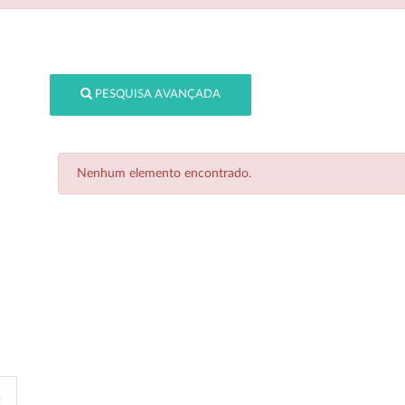
PESQUISA AVANÇADA
Nenhum elemento encontrado.