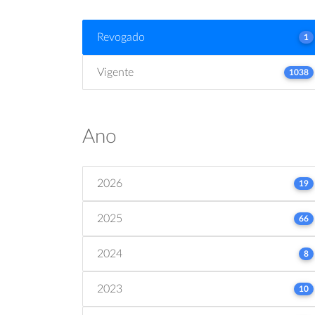
Revogado
1
Vigente
1038
Ano
2026
19
2025
66
2024
8
2023
10