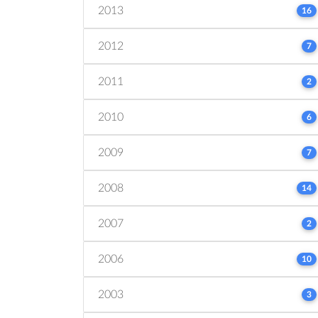
2013
16
2012
7
2011
2
2010
6
2009
7
2008
14
2007
2
2006
10
2003
3