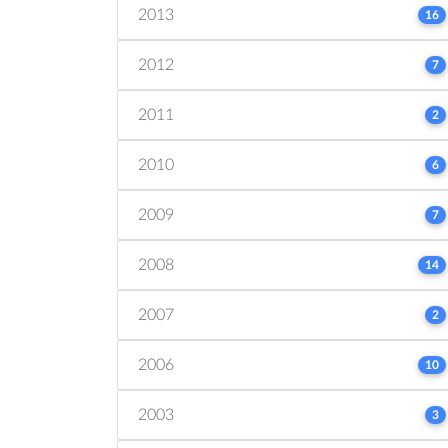
2013
16
2012
7
2011
2
2010
6
2009
7
2008
14
2007
2
2006
10
2003
3