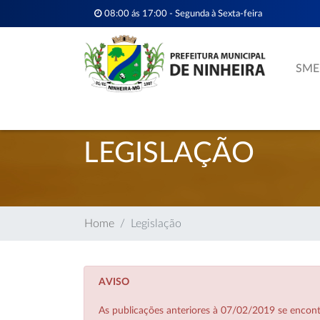
08:00 ás 17:00 - Segunda à Sexta-feira
SME
LEGISLAÇÃO
Home
Legislação
AVISO
As publicações anteriores à 07/02/2019 se enco