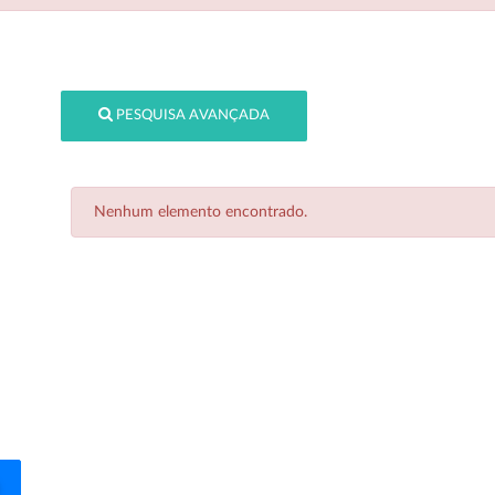
PESQUISA AVANÇADA
Nenhum elemento encontrado.