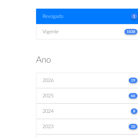
Revogado
1
Vigente
1038
Ano
2026
19
2025
66
2024
8
2023
10