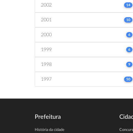
2002
14
2001
10
2000
6
1999
6
1998
9
1997
50
Prefeitura
Cida
História da cidade
Concur