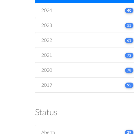
2024
40
2023
55
2022
63
2021
72
2020
78
2019
95
Status
Aberta
29