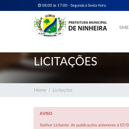
08:00 ás 17:00 - Segunda à Sexta-feira
SME
LICITAÇÕES
Home
Licitações
AVISO
Senhor Licitante: As publicações anteriores à 0