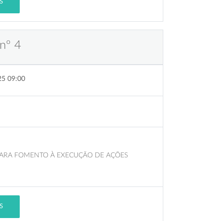
S
nº 4
25 09:00
 PARA FOMENTO À EXECUÇÃO DE AÇÕES
S