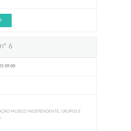
S
nº 6
25 09:00
IAÇÃO MUSICO INDEPENDENTE, GRUPOS E
.