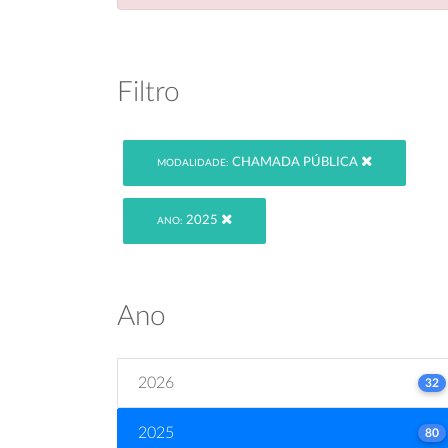
Filtro
CHAMADA PÚBLICA
MODALIDADE:
2025
ANO:
Ano
2026
32
2025
80