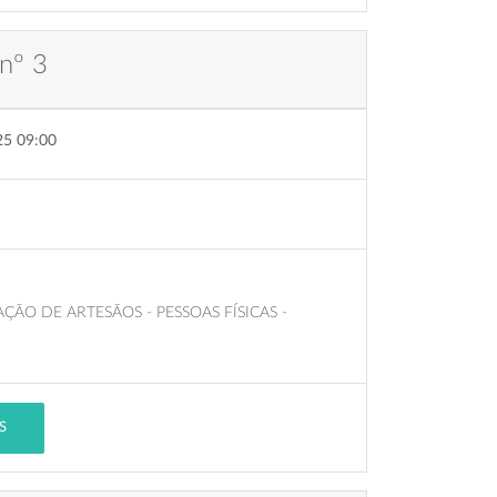
nº 3
25 09:00
ÃO DE ARTESÃOS - PESSOAS FÍSICAS -
S