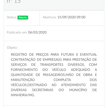
nº 15
Status:
Abertura:
15/09/2020 09:00
Aberta
Publicado em:
06/03/2020
Objeto:
R
EGISTRO
DE
PREÇOS
PARA FUTURA E EVENTUAL
CONTRATAÇÃO DE EMPRESA(S) PARA PRESTAÇÃO DE
SERVIÇOS DE TRANSPORTES DIVERSOS, COM
FORNECIMENTO DO VEÍCULO ADEQUADO A
QUANTIDADE DE PASSAGEIROS,MÃO DE OBRA E
MANUTENÇÃO COMPLETA DOS
VEÍCULOS,DESTINADO AO ATENDIMENTO DAS
DIVERSAS SECRETARIAS DO MUNICÍPIO DE
NINHEIRA/MG.