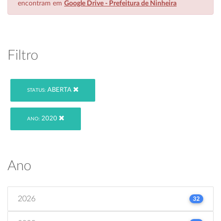
encontram em
Google Drive - Prefeitura de Ninheira
Filtro
ABERTA
STATUS:
2020
ANO:
Ano
2026
32