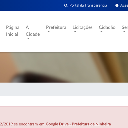
Portal da Transparência
Acess
Página
A
Prefeitura
Licitações
Cidadão
Se
Inicial
Cidade
7/02/2019 se encontram em
Google Drive - Prefeitura de Ninheira