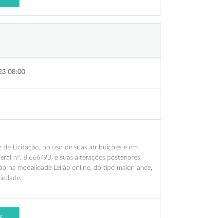
23 08:00
e Licitação, no uso de suas atribuições e em
deral nº. 8.666/93, e suas alterações posteriores,
ão na modalidade Leilão online, do tipo maior lance,
iedade.