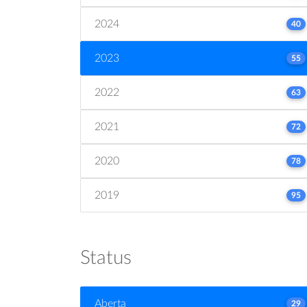
2024
40
2023
55
2022
63
2021
72
2020
78
2019
95
Status
Aberta
29