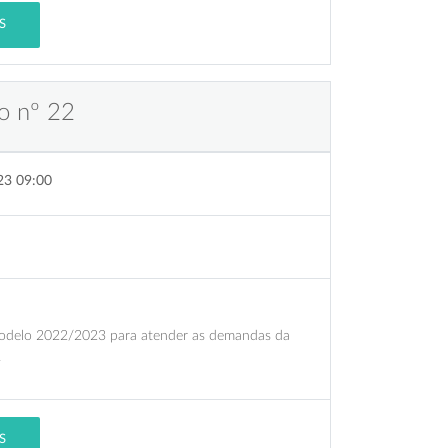
S
o nº 22
23 09:00
 modelo 2022/2023 para atender as demandas da
.
S