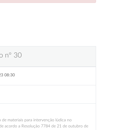
o nº 30
23 08:30
 de materiais para intervenção lúdica no
a, de acordo a Resolução 7784 de 21 de outubro de