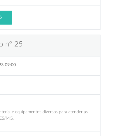
S
o nº 25
23 09:00
terial e equipamentos diversos para atender as
SES/MG.