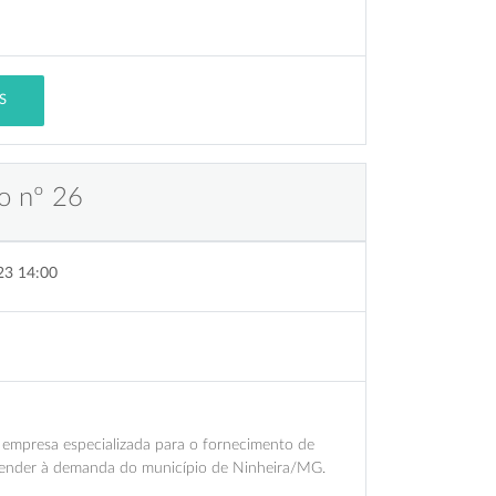
S
o nº 26
23 14:00
mpresa especializada para o fornecimento de
tender à demanda do município de Ninheira/MG.