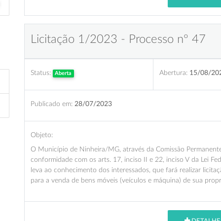
Licitação 1/2023 - Processo nº 47
Status:
Abertura:
15/08/20
Aberta
Publicado em:
28/07/2023
Objeto:
O Município de Ninheira/MG, através da Comissão Permanente d
conformidade com os arts. 17, inciso II e 22, inciso V da Lei Fe
leva ao conhecimento dos interessados, que fará realizar licitaç
para a venda de bens móveis (veículos e máquina) de sua propr