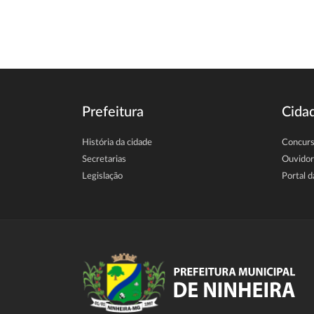
Prefeitura
Cida
História da cidade
Concur
Secretarias
Ouvidor
Legislação
Portal d