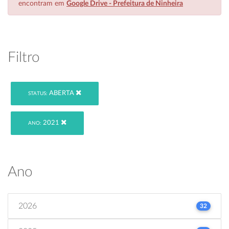
encontram em
Google Drive - Prefeitura de Ninheira
Filtro
ABERTA
STATUS:
2021
ANO:
Ano
2026
32