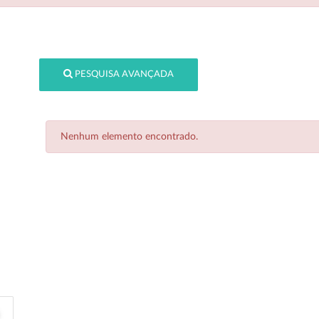
PESQUISA AVANÇADA
Nenhum elemento encontrado.