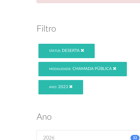
Filtro
DESERTA
STATUS:
CHAMADA PÚBLICA
MODALIDADE:
2023
ANO:
Ano
2026
32