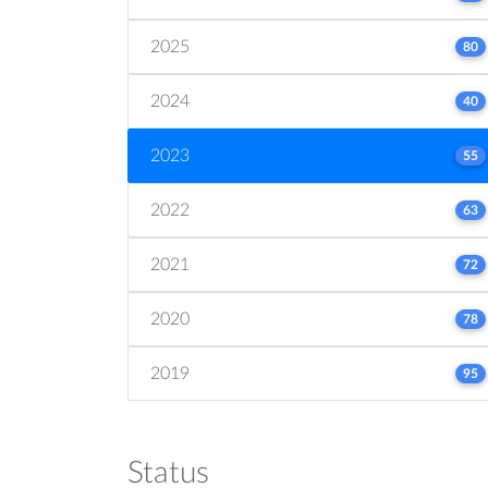
2025
80
2024
40
2023
55
2022
63
2021
72
2020
78
2019
95
Status