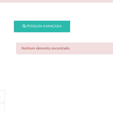
PESQUISA AVANÇADA
Nenhum elemento encontrado.