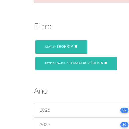
Filtro
DESERTA
STATUS:
CHAMADA PÚBLICA
MODALIDADE:
Ano
2026
32
2025
80