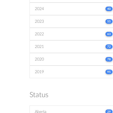
2024
40
2023
55
2022
63
2021
72
2020
78
2019
95
Status
Aberta
29