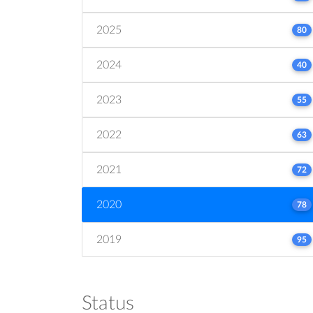
2025
80
2024
40
2023
55
2022
63
2021
72
2020
78
2019
95
Status