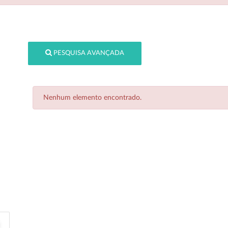
PESQUISA AVANÇADA
Nenhum elemento encontrado.