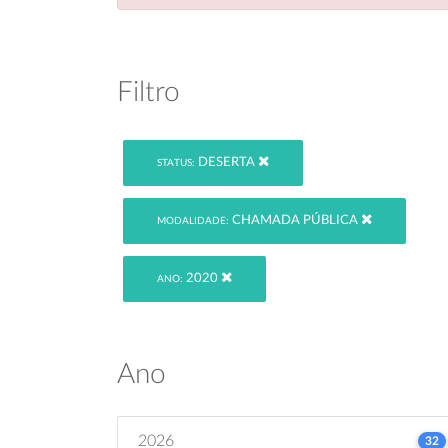
Filtro
DESERTA
STATUS:
CHAMADA PÚBLICA
MODALIDADE:
2020
ANO:
Ano
2026
32