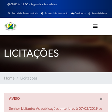
08:00 ás 17:00 - Segunda à Sexta-feira
Portal da Transparência
Acesso à Informação
Ouvidoria
Acessibilidade
LICITAÇÕES
Home
Licitações
×
AVISO
Senhor Licitante: As publicações anteriores à 07/02/2019 se