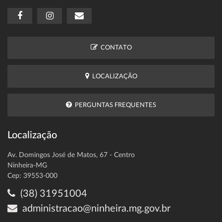
CONTATO
LOCALIZAÇÃO
PERGUNTAS FREQUENTES
Localização
Av. Domingos José de Matos, 67 - Centro
Ninheira-MG
Cep: 39553-000
(38) 31951004
administracao@ninheira.mg.gov.br