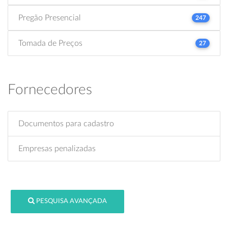
Pregão Presencial
247
Tomada de Preços
27
Fornecedores
Documentos para cadastro
Empresas penalizadas
PESQUISA AVANÇADA