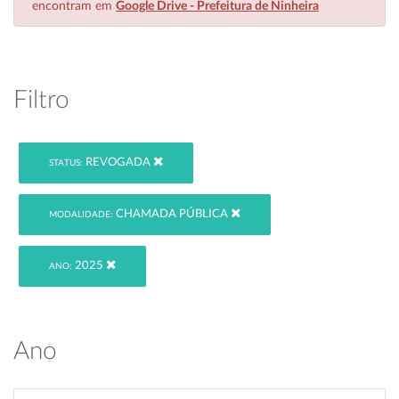
encontram em
Google Drive - Prefeitura de Ninheira
Filtro
REVOGADA
STATUS:
CHAMADA PÚBLICA
MODALIDADE:
2025
ANO:
Ano