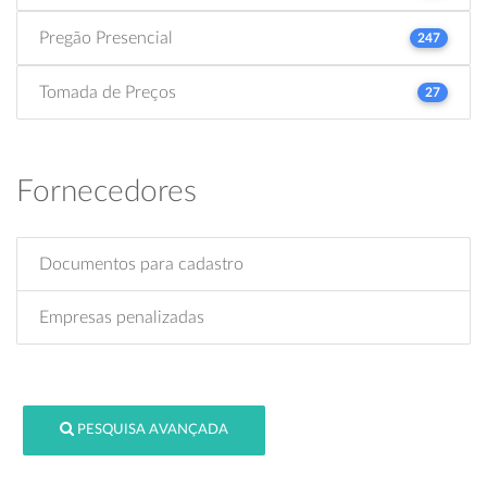
Pregão Presencial
247
Tomada de Preços
27
Fornecedores
Documentos para cadastro
Empresas penalizadas
PESQUISA AVANÇADA