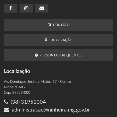
CONTATO
LOCALIZAÇÃO
PERGUNTAS FREQUENTES
Localização
Av. Domingos José de Matos, 67 - Centro
Ninheira-MG
Cep: 39553-000
(38) 31951004
administracao@ninheira.mg.gov.br