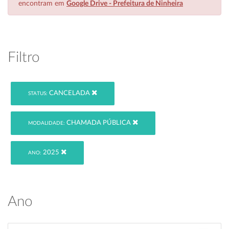
encontram em
Google Drive - Prefeitura de Ninheira
Filtro
CANCELADA
STATUS:
CHAMADA PÚBLICA
MODALIDADE:
2025
ANO:
Ano