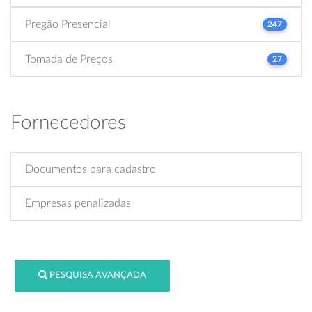
Pregão Presencial
247
Tomada de Preços
27
Fornecedores
Documentos para cadastro
Empresas penalizadas
PESQUISA AVANÇADA