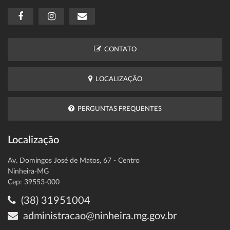
CONTATO
LOCALIZAÇÃO
PERGUNTAS FREQUENTES
Localização
Av. Domingos José de Matos, 67 - Centro
Ninheira-MG
Cep: 39553-000
(38) 31951004
administracao@ninheira.mg.gov.br