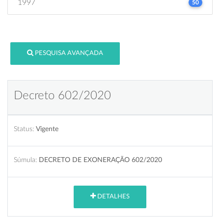
1997
50
PESQUISA AVANÇADA
Decreto 602/2020
Status:
Vigente
Súmula:
DECRETO DE EXONERAÇÃO 602/2020
DETALHES