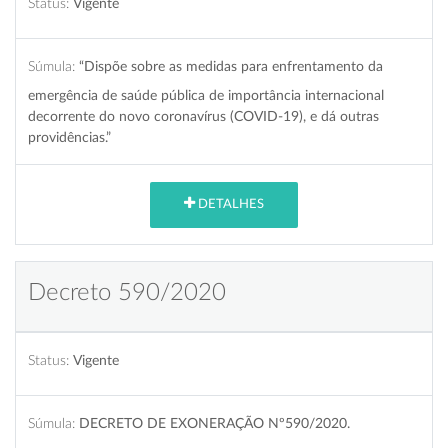
Status:
Vigente
Súmula:
“Dispõe sobre as medidas para enfrentamento da
emergência de saúde pública de importância internacional
decorrente do novo coronavírus (COVID-19), e dá outras
providências.”
DETALHES
Decreto 590/2020
Status:
Vigente
Súmula:
DECRETO DE EXONERAÇÃO Nº590/2020.