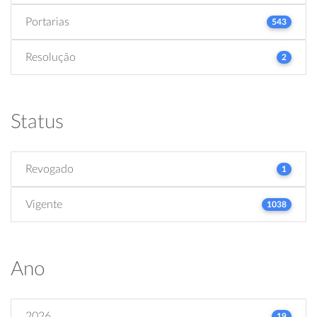
Portarias
543
Resolução
2
Status
Revogado
1
Vigente
1038
Ano
2026
19