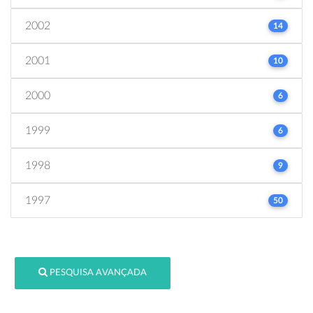
2002
14
2001
10
2000
6
1999
6
1998
9
1997
50
PESQUISA AVANÇADA