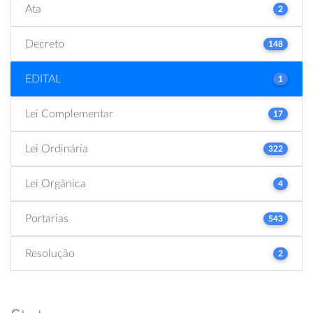
Ata
2
Decreto
148
EDITAL
1
Lei Complementar
17
Lei Ordinária
322
Lei Orgânica
4
Portarias
543
Resolução
2