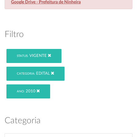
Google Drive - Prefeitura de Ninheira
Filtro
VIGENTE
STATUS:
EDITAL
CATEGORIA:
2010
ANO:
Categoria