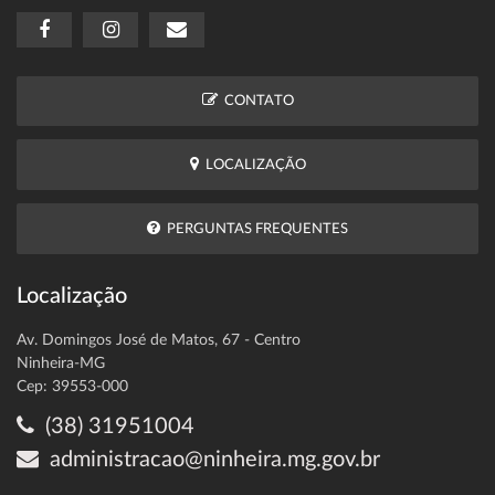
CONTATO
LOCALIZAÇÃO
PERGUNTAS FREQUENTES
Localização
Av. Domingos José de Matos, 67 - Centro
Ninheira-MG
Cep: 39553-000
(38) 31951004
administracao@ninheira.mg.gov.br