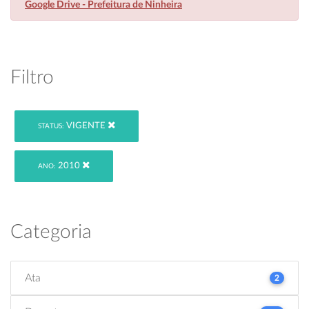
Google Drive - Prefeitura de Ninheira
Filtro
VIGENTE
STATUS:
2010
ANO:
Categoria
Ata
2