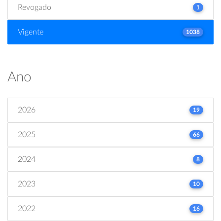
Revogado
1
Vigente
1038
Ano
2026
19
2025
66
2024
8
2023
10
2022
16