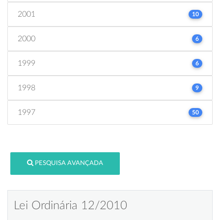
2001
10
2000
6
1999
6
1998
9
1997
50
PESQUISA AVANÇADA
Lei Ordinária 12/2010