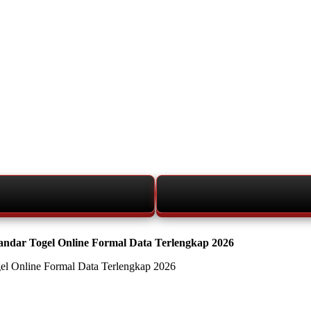
dar Togel Online Formal Data Terlengkap 2026
l Online Formal Data Terlengkap 2026