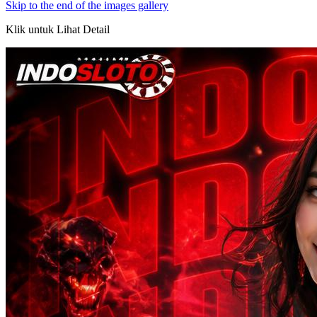
Skip to the end of the images gallery
Klik untuk Lihat Detail