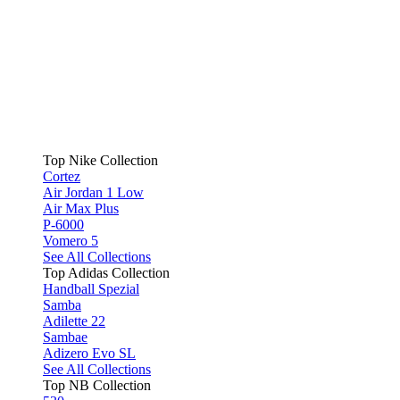
Top Nike Collection
Cortez
Air Jordan 1 Low
Air Max Plus
P-6000
Vomero 5
See All Collections
Top Adidas Collection
Handball Spezial
Samba
Adilette 22
Sambae
Adizero Evo SL
See All Collections
Top NB Collection