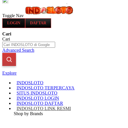
Indonesia
Toggle Nav
LOGIN
DAFTAR
Cari
Cari
Advanced Search
Explore
INDOSLOTO
INDOSLOTO TERPERCAYA
SITUS INDOSLOTO
INDOSLOTO LOGIN
INDOSLOTO DAFTAR
INDOSLOTO LINK RESMI
Shop by Brands