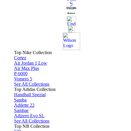
Top Nike Collection
Cortez
Air Jordan 1 Low
Air Max Plus
P-6000
Vomero 5
See All Collections
Top Adidas Collection
Handball Spezial
Samba
Adilette 22
Sambae
Adizero Evo SL
See All Collections
Top NB Collection