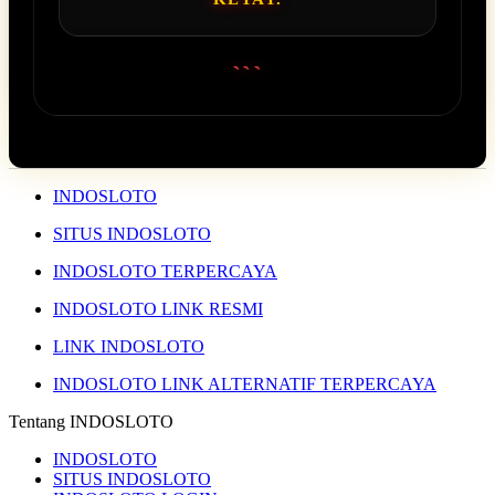
```
INDOSLOTO
SITUS INDOSLOTO
INDOSLOTO TERPERCAYA
INDOSLOTO LINK RESMI
LINK INDOSLOTO
INDOSLOTO LINK ALTERNATIF TERPERCAYA
Tentang INDOSLOTO
INDOSLOTO
SITUS INDOSLOTO