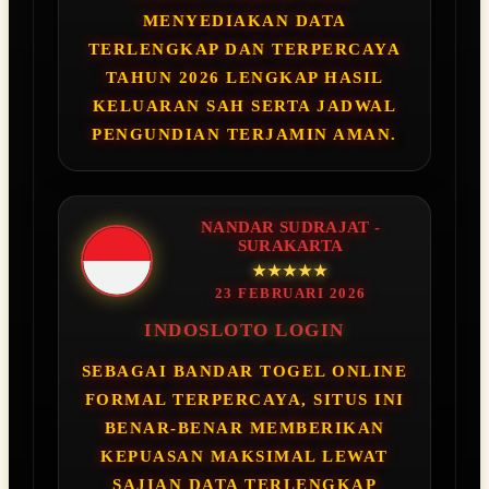
MENYEDIAKAN DATA
TERLENGKAP DAN TERPERCAYA
TAHUN 2026 LENGKAP HASIL
KELUARAN SAH SERTA JADWAL
PENGUNDIAN TERJAMIN AMAN.
NANDAR SUDRAJAT -
SURAKARTA
★★★★★
23 FEBRUARI 2026
INDOSLOTO LOGIN
SEBAGAI BANDAR TOGEL ONLINE
FORMAL TERPERCAYA, SITUS INI
BENAR-BENAR MEMBERIKAN
KEPUASAN MAKSIMAL LEWAT
SAJIAN DATA TERLENGKAP