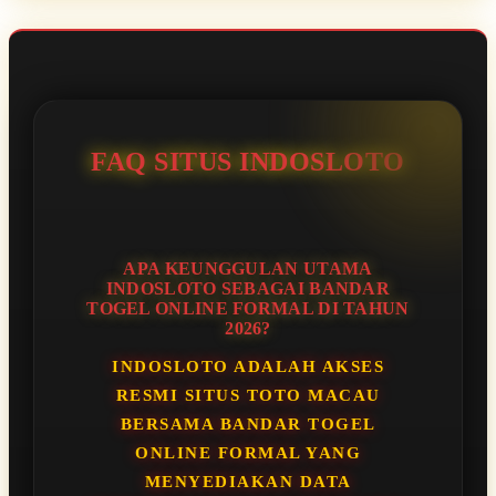
FAQ SITUS INDOSLOTO
APA KEUNGGULAN UTAMA
INDOSLOTO SEBAGAI BANDAR
TOGEL ONLINE FORMAL DI TAHUN
2026?
INDOSLOTO ADALAH AKSES
RESMI SITUS TOTO MACAU
BERSAMA BANDAR TOGEL
ONLINE FORMAL YANG
MENYEDIAKAN DATA