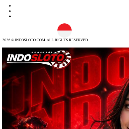
2026 © INDOSLOTO.COM. ALL RIGHTS RESERVED.
© tebuishere