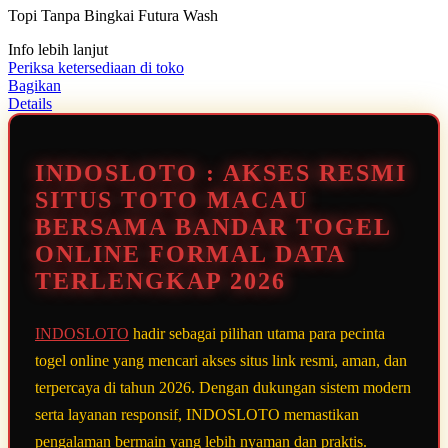
5
Topi Tanpa Bingkai Futura Wash
bintang,
nilai
Info lebih lanjut
rating
rata-
Periksa ketersediaan di toko
rata.
Bagikan
Read
Details
13
Reviews.
Tautan
halaman
INDOSLOTO : AKSES RESMI
yang
sama.
SITUS TOTO MACAU
BERSAMA BANDAR TOGEL
ONLINE FORMAL DATA
TERLENGKAP 2026
INDOSLOTO
hadir sebagai pilihan utama para pecinta
togel online yang mencari akses situs link resmi, aman, dan
terpercaya di tahun 2026. Dengan dukungan sistem modern
serta layanan responsif, INDOSLOTO memastikan
pengalaman bermain yang lebih nyaman dan praktis.