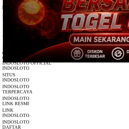
INDOSLOTO TERPERCAYA
|
1876-0LX01893491
Rp. 5.000
4.9
(711.637)
Tulis ulasan
4.5
dari
5
Topi Tanpa Bingkai Futura Wash
bintang,
nilai
Info lebih lanjut
rating
rata-
dalam stok
rata.
Only
%1
left
Read
INDOSLOTO OFFICIAL
13
INDOSLOTO
Reviews.
SITUS
Tautan
halaman
INDOSLOTO
yang
INDOSLOTO
sama.
TERPERCAYA
INDOSLOTO
LINK RESMI
LINK
INDOSLOTO
INDOSLOTO
DAFTAR