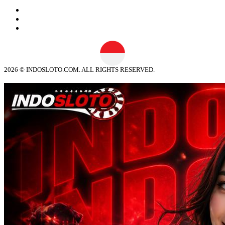
2026 © INDOSLOTO.COM. ALL RIGHTS RESERVED.
© tebuishere