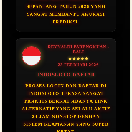
SEPANJANG TAHUN 2026 YANG
SANGAT MEMBANTU AKURASI
PREDIKSI.
REYNALDI PARENGKUAN -
BALI
★★★★★
23 FEBRUARI 2026
INDOSLOTO DAFTAR
PROSES LOGIN DAN DAFTAR DI
INDOSLOTO TERASA SANGAT
PRAKTIS BERKAT ADANYA LINK
ALTERNATIF YANG SELALU AKTIF
24 JAM NONSTOP DENGAN
SISTEM KEAMANAN YANG SUPER
KETAT.