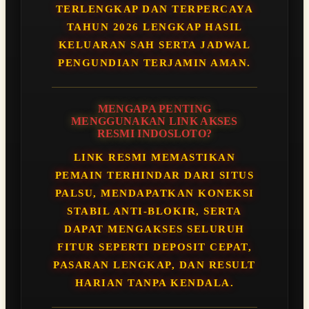
TERLENGKAP DAN TERPERCAYA
TAHUN 2026 LENGKAP HASIL
KELUARAN SAH SERTA JADWAL
PENGUNDIAN TERJAMIN AMAN.
MENGAPA PENTING
MENGGUNAKAN LINK AKSES
RESMI INDOSLOTO?
LINK RESMI MEMASTIKAN
PEMAIN TERHINDAR DARI SITUS
PALSU, MENDAPATKAN KONEKSI
STABIL ANTI-BLOKIR, SERTA
DAPAT MENGAKSES SELURUH
FITUR SEPERTI DEPOSIT CEPAT,
PASARAN LENGKAP, DAN RESULT
HARIAN TANPA KENDALA.