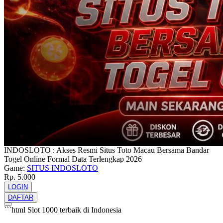
INDOSLOTO : Akses Resmi Situs Toto Macau Bersama Bandar
Togel Online Formal Data Terlengkap 2026
Game:
SITUS INDOSLOTO
Rp. 5.000
LOGIN
DAFTAR
```html
Slot 1000 terbaik di Indonesia