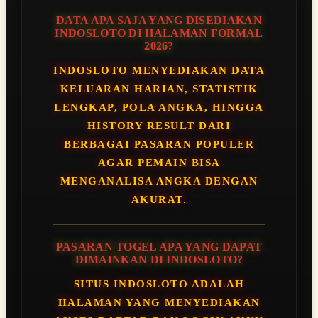
DATA APA SAJA YANG DISEDIAKAN
INDOSLOTO DI HALAMAN FORMAL
2026?
INDOSLOTO MENYEDIAKAN DATA
KELUARAN HARIAN, STATISTIK
LENGKAP, POLA ANGKA, HINGGA
HISTORY RESULT DARI
BERBAGAI PASARAN POPULER
AGAR PEMAIN BISA
MENGANALISA ANGKA DENGAN
AKURAT.
PASARAN TOGEL APA YANG DAPAT
DIMAINKAN DI INDOSLOTO?
SITUS INDOSLOTO ADALAH
HALAMAN YANG MENYEDIAKAN