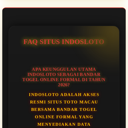
FAQ SITUS INDOSLOTO
APA KEUNGGULAN UTAMA
INDOSLOTO SEBAGAI BANDAR
TOGEL ONLINE FORMAL DI TAHUN
2026?
INDOSLOTO ADALAH AKSES
RESMI SITUS TOTO MACAU
BERSAMA BANDAR TOGEL
ONLINE FORMAL YANG
MENYEDIAKAN DATA