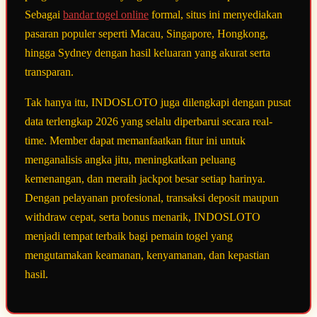
Sebagai
bandar togel online
formal, situs ini menyediakan
pasaran populer seperti Macau, Singapore, Hongkong,
hingga Sydney dengan hasil keluaran yang akurat serta
transparan.
Tak hanya itu, INDOSLOTO juga dilengkapi dengan pusat
data terlengkap 2026 yang selalu diperbarui secara real-
time. Member dapat memanfaatkan fitur ini untuk
menganalisis angka jitu, meningkatkan peluang
kemenangan, dan meraih jackpot besar setiap harinya.
Dengan pelayanan profesional, transaksi deposit maupun
withdraw cepat, serta bonus menarik, INDOSLOTO
menjadi tempat terbaik bagi pemain togel yang
mengutamakan keamanan, kenyamanan, dan kepastian
hasil.