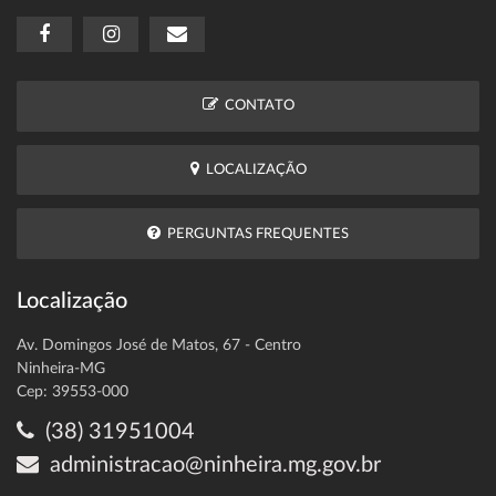
CONTATO
LOCALIZAÇÃO
PERGUNTAS FREQUENTES
Localização
Av. Domingos José de Matos, 67 - Centro
Ninheira-MG
Cep: 39553-000
(38) 31951004
administracao@ninheira.mg.gov.br