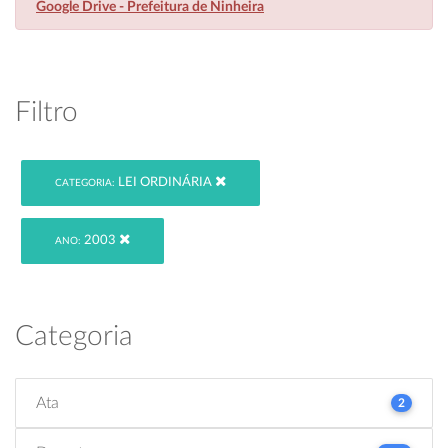
Google Drive - Prefeitura de Ninheira
Filtro
LEI ORDINÁRIA
CATEGORIA:
2003
ANO:
Categoria
Ata
2