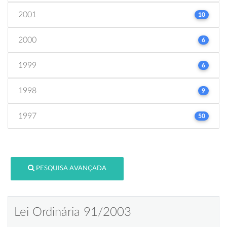
2001
10
2000
6
1999
6
1998
9
1997
50
PESQUISA AVANÇADA
Lei Ordinária 91/2003