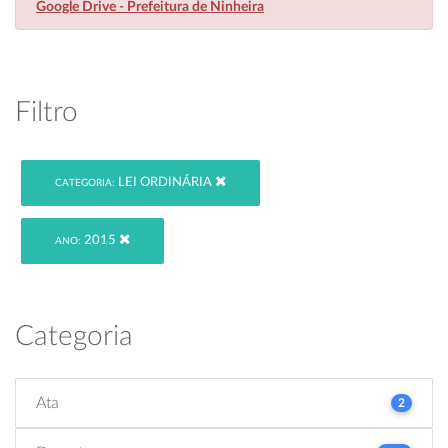
Google Drive - Prefeitura de Ninheira
Filtro
LEI ORDINÁRIA
CATEGORIA:
2015
ANO:
Categoria
Ata
2