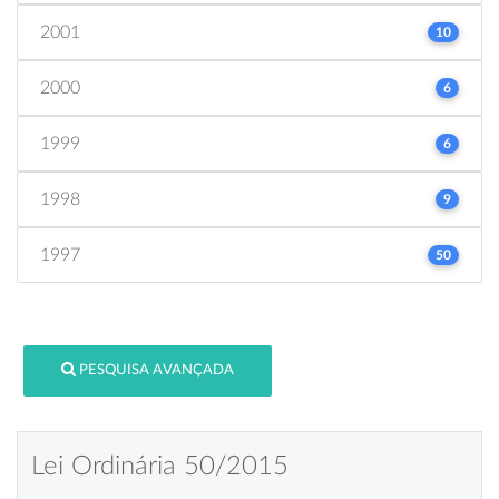
2001
10
2000
6
1999
6
1998
9
1997
50
PESQUISA AVANÇADA
Lei Ordinária 50/2015