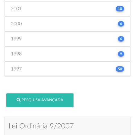
2001
10
2000
6
1999
6
1998
9
1997
50
PESQUISA AVANÇADA
Lei Ordinária 9/2007