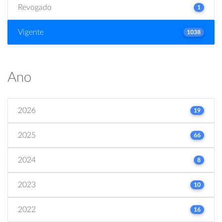
Revogado
1
Vigente
1038
Ano
2026
19
2025
66
2024
8
2023
10
2022
16