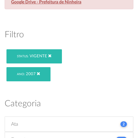
Google Drive - Prefeitura de Ninheira
Filtro
VIGENTE
STATUS:
2007
ANO:
Categoria
Ata
2