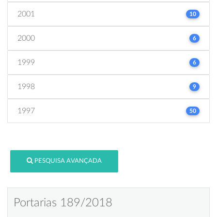
2001
10
2000
6
1999
6
1998
9
1997
50
PESQUISA AVANÇADA
Portarias 189/2018