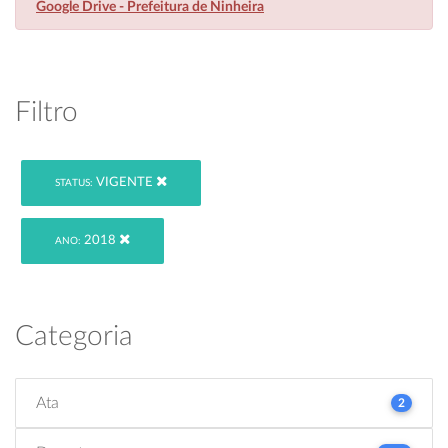
Google Drive - Prefeitura de Ninheira
Filtro
VIGENTE
STATUS:
2018
ANO:
Categoria
Ata
2