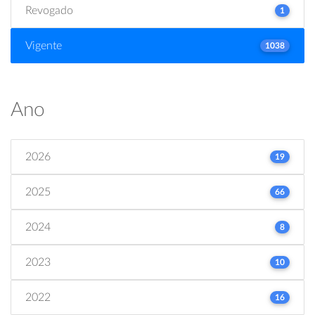
Revogado
1
Vigente
1038
Ano
2026
19
2025
66
2024
8
2023
10
2022
16