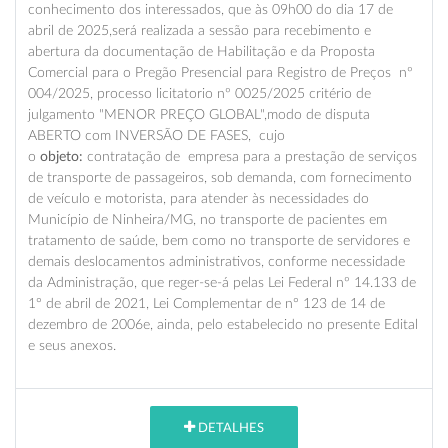
conhecimento dos interessados, que às 09h00 do dia 17 de
abril de 2025,será realizada a sessão para recebimento e
abertura da documentação de Habilitação e da Proposta
Comercial para o Pregão Presencial para Registro de Preços nº
004/2025, processo licitatorio nº 0025/2025 critério de
julgamento "MENOR PREÇO GLOBAL",modo de disputa
ABERTO com INVERSÃO DE FASES, cujo
o
objeto:
contratação de empresa para a prestação de serviços
de transporte de passageiros, sob demanda, com fornecimento
de veículo e motorista, para atender às necessidades do
Município de Ninheira/MG, no transporte de pacientes em
tratamento de saúde, bem como no transporte de servidores e
demais deslocamentos administrativos, conforme necessidade
da Administração, que reger-se-á pelas Lei Federal nº 14.133 de
1° de abril de 2021, Lei Complementar de n° 123 de 14 de
dezembro de 2006e, ainda, pelo estabelecido no presente Edital
e seus anexos.
DETALHES