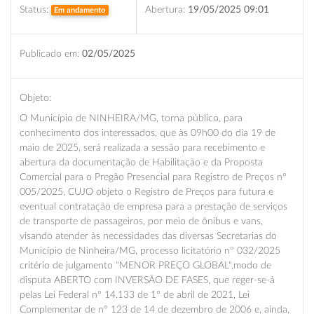
Status:
Abertura:
19/05/2025 09:01
Em andamento
Publicado em:
02/05/2025
Objeto:
O Município de NINHEIRA/MG, torna público, para
conhecimento dos interessados, que às 09h00 do dia 19 de
maio de 2025, será realizada a sessão para recebimento e
abertura da documentação de Habilitação e da Proposta
Comercial para o Pregão Presencial para Registro de Preços nº
005/2025, CUJO objeto o Registro de Preços para futura e
eventual contratação de empresa para a prestação de serviços
de transporte de passageiros, por meio de ônibus e vans,
visando atender às necessidades das diversas Secretarias do
Município de Ninheira/MG, processo licitatório nº 032/2025
critério de julgamento "MENOR PREÇO GLOBAL",modo de
disputa ABERTO com INVERSÃO DE FASES, que reger-se-á
pelas Lei Federal nº 14.133 de 1° de abril de 2021, Lei
Complementar de n° 123 de 14 de dezembro de 2006 e, ainda,