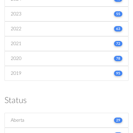
2023
55
2022
63
2021
72
2020
78
2019
95
Status
Aberta
29