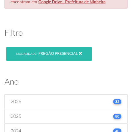
encontram em
Google Drive - Prefeitura de Ninheira
Filtro
PREGÃO PRESENCIAL
MODALIDADE:
Ano
2026
32
2025
80
2024
40