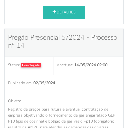
DETALHES
Pregão Presencial 5/2024 - Processo
nº 14
Status:
Abertura:
14/05/2024 09:00
Homologada
Publicado em:
02/05/2024
Objeto:
Registro de preços para futura e eventual contratação de
empresa objetivando o fornecimento de gás engarrafado GLP
P13 (gás de cozinha) e botijão de gás vazio –p13 (obrigatório
registro na ANP), para atender às demandas das diversas