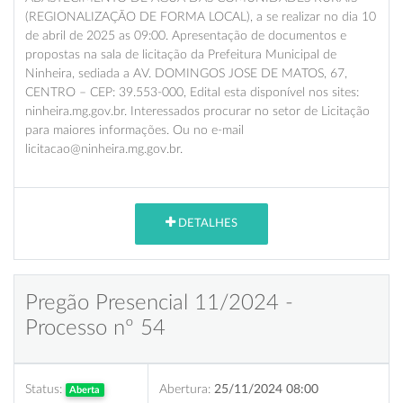
(REGIONALIZAÇÃO DE FORMA LOCAL), a se realizar no dia 10
de abril de 2025 as 09:00. Apresentação de documentos e
propostas na sala de licitação da Prefeitura Municipal de
Ninheira, sediada a AV. DOMINGOS JOSE DE MATOS, 67,
CENTRO – CEP: 39.553-000, Edital esta disponível nos sites:
ninheira.mg.gov.br. Interessados procurar no setor de Licitação
para maiores informações. Ou no e-mail
licitacao@ninheira.mg.gov.br.
DETALHES
Pregão Presencial 11/2024 -
Processo nº 54
Status:
Abertura:
25/11/2024 08:00
Aberta