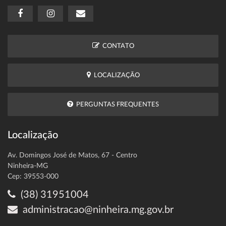
CONTATO
LOCALIZAÇÃO
PERGUNTAS FREQUENTES
Localização
Av. Domingos José de Matos, 67 - Centro
Ninheira-MG
Cep: 39553-000
(38) 31951004
administracao@ninheira.mg.gov.br