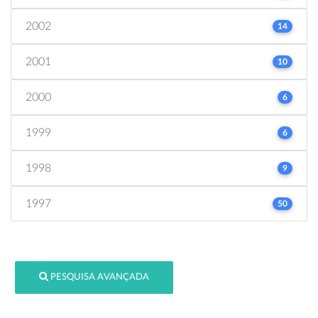
2002
14
2001
10
2000
6
1999
6
1998
9
1997
50
PESQUISA AVANÇADA