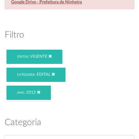
Google Drive - Prefeitura de Ninheira
Filtro
VIGENTE
STATUS:
EDITAL
CATEGORIA:
2012
ANO:
Categoria