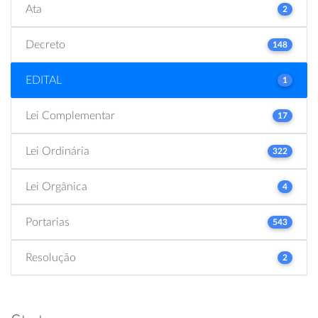
Ata
2
Decreto
148
EDITAL
1
Lei Complementar
17
Lei Ordinária
322
Lei Orgânica
4
Portarias
543
Resolução
2