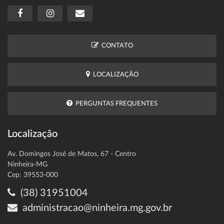
CONTATO
LOCALIZAÇÃO
PERGUNTAS FREQUENTES
Localização
Av. Domingos José de Matos, 67 - Centro
Ninheira-MG
Cep: 39553-000
(38) 31951004
administracao@ninheira.mg.gov.br