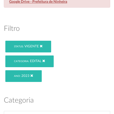
Google Drive - Prefeitura de Ninheira
Filtro
VIGENTE
STATUS:
EDITAL
CATEGORIA:
2023
ANO:
Categoria