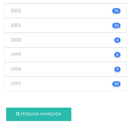
2002
14
2001
10
2000
6
1999
6
1998
9
1997
50
PESQUISA AVANÇADA