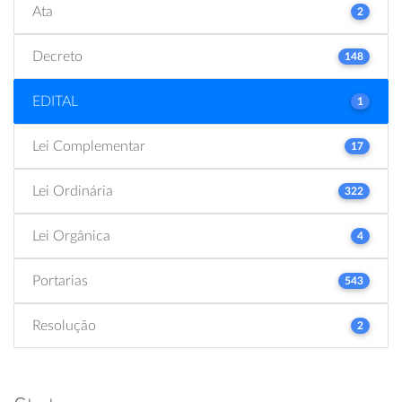
Ata
2
Decreto
148
EDITAL
1
Lei Complementar
17
Lei Ordinária
322
Lei Orgânica
4
Portarias
543
Resolução
2