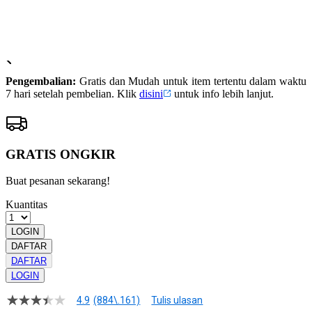
INDOSLOTO
LOGIN
Pengembalian:
Gratis dan Mudah untuk item tertentu dalam waktu
7 hari setelah pembelian. Klik
disini
untuk info lebih lanjut.
GRATIS ONGKIR
Buat pesanan sekarang!
Kuantitas
LOGIN
DAFTAR
DAFTAR
LOGIN
4.9
(884\.161)
Tulis ulasan
4.9