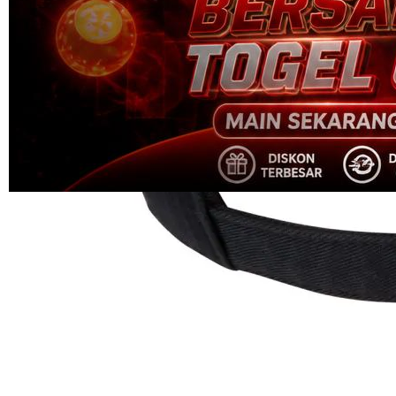
INDOSLOTO TERPERCAYA
|
1876-0LX01893491
Rp. 5.000
4.9
(711.637)
Tulis ulasan
4.5
dari
5
Topi Tanpa Bingkai Futura Wash
bintang,
nilai
Info lebih lanjut
rating
rata-
dalam stok
rata.
Only
%1
left
Read
INDOSLOTO OFFICIAL
13
INDOSLOTO
Reviews.
SITUS
Tautan
halaman
INDOSLOTO
yang
INDOSLOTO
sama.
TERPERCAYA
INDOSLOTO
LINK RESMI
LINK
INDOSLOTO
INDOSLOTO
DAFTAR