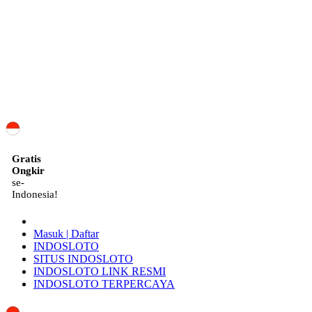
ID
Gratis
Ongkir
se-
Indonesia!
Masuk | Daftar
INDOSLOTO
SITUS INDOSLOTO
INDOSLOTO LINK RESMI
INDOSLOTO TERPERCAYA