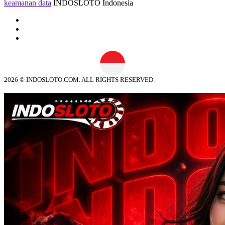
keamanan data
INDOSLOTO Indonesia
2026 © INDOSLOTO.COM. ALL RIGHTS RESERVED.
© tebuishere