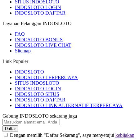
SITUS INDOSLOTO
INDOSLOTO LOGIN
INDOSLOTO DAFTAR
Layanan Pelanggan INDOSLOTO
FAQ
INDOSLOTO BONUS
INDOSLOTO LIVE CHAT
Sitemap
Link Populer
INDOSLOTO
INDOSLOTO TERPERCAYA
SITUS INDOSLOTO
INDOSLOTO LOGIN
INDOSLOTO SITUS
INDOSLOTO DAFTAR
INDOSLOTO LINK ALTERNATIF TERPERCAYA
Gabung INDOSLOTO sekarang juga
Daftar
Dengan memilih "Daftar Sekarang", saya menyetujui
kebijakan