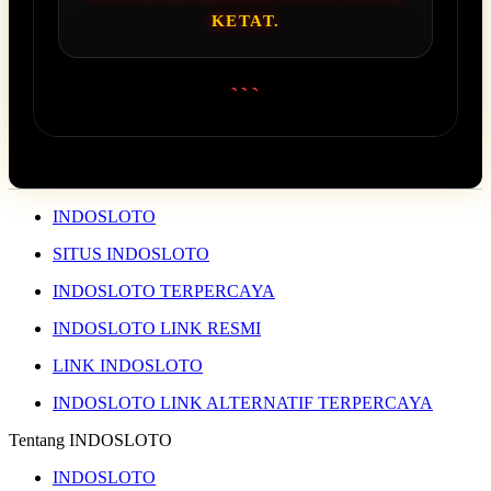
KETAT.
```
INDOSLOTO
SITUS INDOSLOTO
INDOSLOTO TERPERCAYA
INDOSLOTO LINK RESMI
LINK INDOSLOTO
INDOSLOTO LINK ALTERNATIF TERPERCAYA
Tentang INDOSLOTO
INDOSLOTO