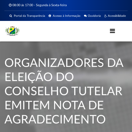
08:00 ás 17:00 - Segunda à Sexta-feira
Portal da Transparência
Acesso à Informação
Ouvidoria
Acessibilidade
ORGANIZADORES DA
ELEIÇÃO DO
CONSELHO TUTELAR
EMITEM NOTA DE
AGRADECIMENTO