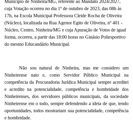
Município de Ninheira/MG, referente ao Mandato 2024/2027,
cuja Votação ocorreu no dia 1º de outubro de 2023, das 08h às
17h, na Escola Municipal Professora Cleide Rocha de Oliveira
(Núcleo), localizada na Rua Agenor Egito de Oliveira, nº 401 -
Núcleo, Centro, Ninheira/MG e cuja Apuração de Votos de igual
forma, ocorreu, a partir das 18:00 horas no Ginásio Poliesportivo
do mesmo Educandário Municipal.
Não sou natural de Ninheira, mas me considero um
Ninheirense nato e, como Servidor Público Municipal na
competência da Procuradoria Jurídica Municipal sempre acreditei
e acredito na potencialidade, competência e hombridade dos
Ninheirenses, dos servidores públicos municipais, da sociedade
Ninheirense em o todo, sempre defendendo a ideia de que, tendo
oportunidades, todos mostrariam sua potencialidade, competência
e hombridade.