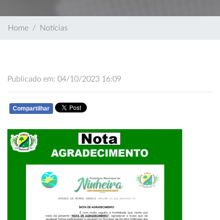
Home
Notícias
Publicado em: 04/10/2023 16:09
Compartilhar
WHATSAPP